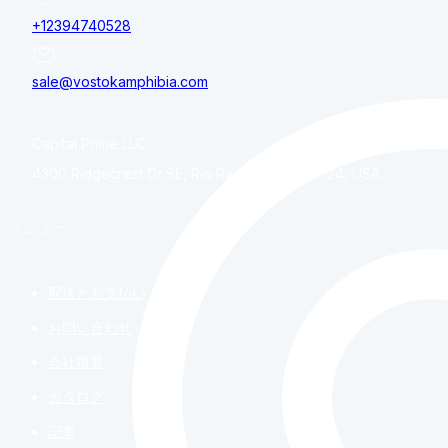
+12394740528
sale@vostokamphibia.com
Capital Prime LLC
4300 Ridgecrest Dr SE, Rio Rancho, NM, 87124, USA
メニュー
配送とお支払い
お問い合わせ
会社概要
カタログ
記事