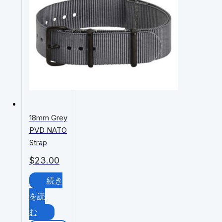
18mm Grey
PVD NATO
Strap
$
23.00
続き
を読
む