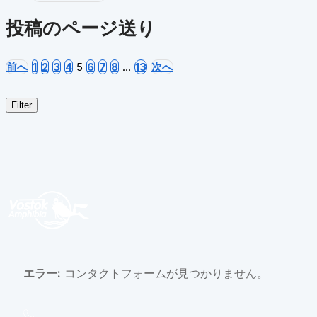
投稿のページ送り
前へ
1
2
3
4
5
6
7
8
…
13
次へ
Filter
エラー:
コンタクトフォームが見つかりません。