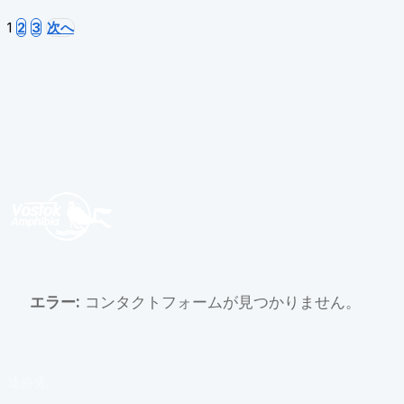
1
2
3
次へ
エラー:
コンタクトフォームが見つかりません。
連絡先