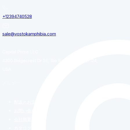
+12394740528
sale@vostokamphibia.com
Capital Prime LLC
4300 Ridgecrest Dr SE, Rio Rancho, NM, 87124,
USA
メニュー
配送とお支払い
お問い合わせ
会社概要
カタログ