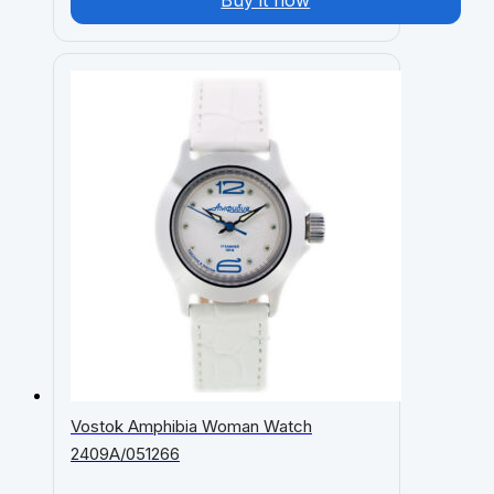
Vostok Amphibia Woman Watch
2409A/051266