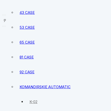
43 CASE
53 CASE
65 CASE
81 CASE
92 CASE
KOMANDIRSKIE AUTOMATIC
Retrowerk
K-02
R004