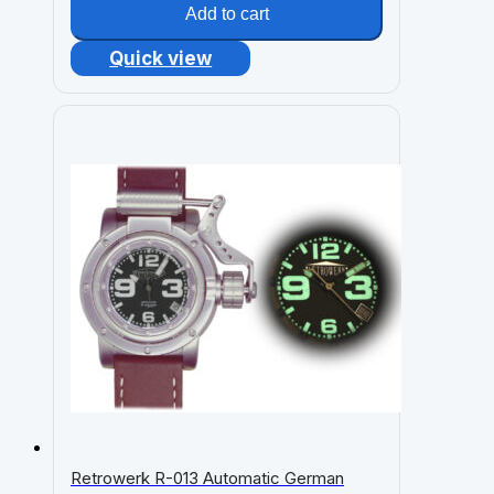
Add to cart
Quick view
Retrowerk R-013 Automatic German