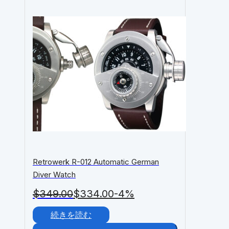
Retrowerk R-012 Automatic German
Diver Watch
$
349.00
$
334.00
-4%
続きを読む